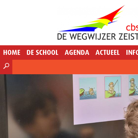
HOME
DE SCHOOL
AGENDA
ACTUEEL
INF