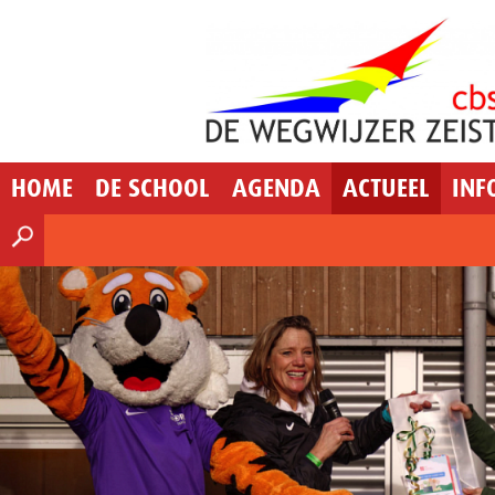
HOME
DE SCHOOL
AGENDA
ACTUEEL
INF