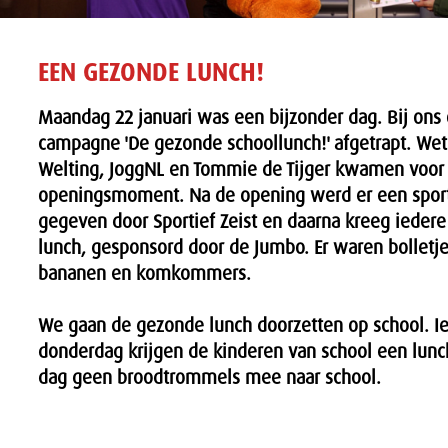
EEN GEZONDE LUNCH!
Maandag 22 januari was een bijzonder dag. Bij ons 
campagne 'De gezonde schoollunch!' afgetrapt. We
Welting, JoggNL en Tommie de Tijger kwamen voor h
openingsmoment. Na de opening werd er een sport
gegeven door Sportief Zeist en daarna kreeg ieder
lunch, gesponsord door de Jumbo. Er waren bolletje
bananen en komkommers.
We gaan de gezonde lunch doorzetten op school. I
donderdag krijgen de kinderen van school een lunc
dag geen broodtrommels mee naar school.